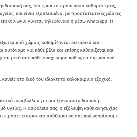
 τηνδιαμονή σας, όπως και το προσωπικό καθαριότητας,
είας, και είναι εξοπλισμένοι με προστατευτικές μάσκες
 επικοινωνία γίνεται τηλεφωνικά ή μέσω whatsapp. Η
 εξωτερικού χώρου, καθαρίζονται διεξοδικά και
ι αυτόνομο για κάθε βίλα και επίσης καθαρίζεται και
γχεται μετά από κάθε αναχώρηση καθώς επίσης και ανά
 κανείς στο δικό του ιδιόκτητο καλοκαιρινό εξοχικό,
στικό περιβάλλον για μια ξέγνοιαστη διαμονή.
μό υγείας. Η ασφάλεια σας, η εξάλειψη κάθε ανησυχίας
τι είμαστε έτοιμοι και πρόθυμοι να σας καλωσορίσουμε