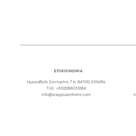
ΕΠΙΚΟΙΝΩΝΙΑ
Ημεροβίγλι, Σαντορίνη, Τ.Κ. 84700, Ελλάδα
Tηλ.: +302286031264
info@aregousantorini.com
i