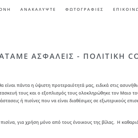
ΟΝΗ
ΑΝΑΚΑΛΥΨΤΕ
ΦΩΤΟΓΡΑΦΙΕΣ
ΕΠΙΚΟΙΝ
ΑΤΑΜΕ ΑΣΦΑΛΕΙΣ - ΠΟΛΙΤΙΚΗ C
θα είναι πάντα η ύψιστη προτεραιότητά μας, ειδικά στις ασυνήθ
κατασκευή τους και ο εξοπλισμός τους ολοκληρώθηκε τον Μαιο του
στασεις ή πισίνες που να είναι διαθέσιμες σε εξωτερικούς επισ
κή πισίνα, για χρήση μόνο από τους ένοικους της βίλας. Η καθα