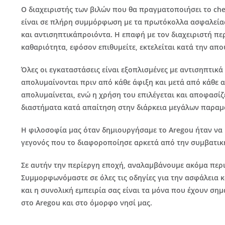
Ο διαχειριστής των βιλών που θα πραγματοποιήσει το che
είναι σε πλήρη συμμόρφωση με τα πρωτόκολλα ασφαλείας 
και αντισηπτικάπροιόντα. Η επαφή με τον διαχειριστή πε
καθαριότητα, εφόσον επιθυμείτε, εκτελείται κατά την απ
Όλες οι εγκαταστάσεις είναι εξοπλισμένες με αντισηπτικά
απολυμαίνονται πριν από κάθε άφιξη και μετά από κάθε αν
απολυμαίνεται, ενώ η χρήση του επιλέγεται και αποφασίζ
διαστήματα κατά απαίτηση στην διάρκεια μεγάλων παραμ
Η φιλοσοφία μας όταν δημιουργήσαμε το Aregou ήταν να κά
γεγονός που το διαφοροποίησε αρκετά από την συμβατική 
Σε αυτήν την περίεργη εποχή, αναλαμβάνουμε ακόμα περι
Συμμορφωνόμαστε σε όλες τις οδηγίες για την ασφάλεια κ
και η συνολική εμπειρία σας είναι τα μόνα που έχουν ση
στο Aregou και στο όμορφο νησί μας.