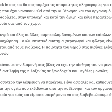
ck in σας και θα σας παρέχει τις απαραίτητες πληροφορίες για
που έχουνανακοινωθεί από την κυβέρνηση και τον οργανισμό υγ
ριορίζεται στην υποδοχή και κατά την άφιξη και κάθε περαιτέρω
ουσία σας από τον χώρο.
 υγρά και όλες οι βίλες, συμπεριλαμβανομένων και των επίπλων
αχώρηση. Το κλιματιστικό σύστημα (αεραγωγοί και φίλτρα) είνα
εται από τους ενοίκους. Η ποιότητα του νερού στις πισίνες ελέ
ονών.
νουμε την διαμονή στις βίλες να έχει την αίσθηση του να μένει
αντίληψη της φιλοξενίας σε ξενοδοχεία και μεγάλες μονάδες.
σσότερο την δέσμευση να παρέχουμε ένα ασφαλές και καθησυχα
αι την υγεία που εκδίδονται από την κυβέρνηση και τον οργανισ
μασία για εμάς και είμαστε υπερήφανοι να σας διαβεβαιώσουμε ό