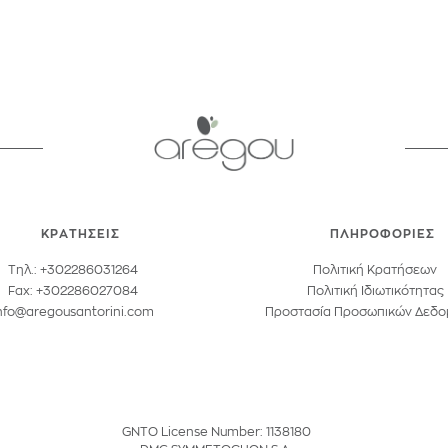
ΚΡΑΤΗΣΕΙΣ
ΠΛΗΡΟΦΟΡΙΕΣ
Τηλ.: +302286031264
Πολιτική Κρατήσεων
Fax: +302286027084
Πολιτική Ιδιωτικότητας
nfo@aregousantorini.com
Προστασία Προσωπικών Δεδ
GNTO License Number: 1138180